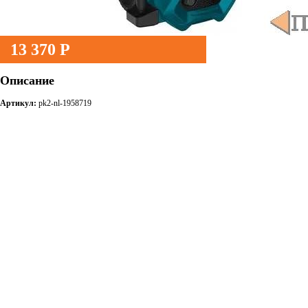
13 370 Р
Описание
Артикул:
pk2-nl-1958719