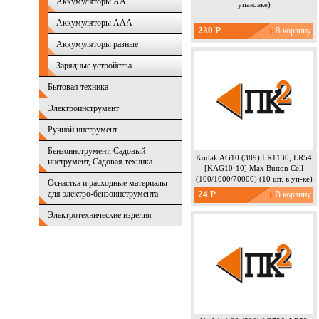
Аккумуляторы AA
упаковке)
Аккумуляторы AAA
230 Р
Аккумуляторы разные
Зарядные устройства
Бытовая техника
Электроинструмент
Ручной инструмент
Бензоинструмент, Садовый
Kodak AG10 (389) LR1130, LR54
инструмент, Садовая техника
[KAG10-10] Max Button Cell
(100/1000/70000) (10 шт. в уп-ке)
Оснастка и расходные материалы
для электро-бензоинструмента
24 Р
Электротехнические изделия