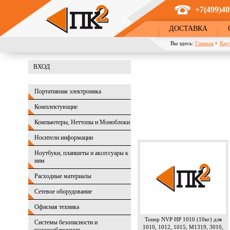
Перейти к основному содержанию
+7(499)40
ДОСТАВКА
Вы здесь:
Главная
Кар
ВХОД
Портативная электроника
Комплектующие
Компьютеры, Неттопы и Моноблоки
Носители информации
Ноутбуки, планшеты и аксессуары к
ним
Расходные материалы
Сетевое оборудование
Офисная техника
Тонер NVP HP 1010 (10кг) для
Системы безопасности и
1010, 1012, 1015, M1319, 3010,