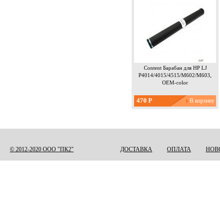
Content Барабан для HP LJ
P4014/4015/4515/M602/M603,
OEM-color
470 Р
Страницы
© 2012-2020 ООО "ПК2"
ДОСТАВКА
ОПЛАТА
НОВ