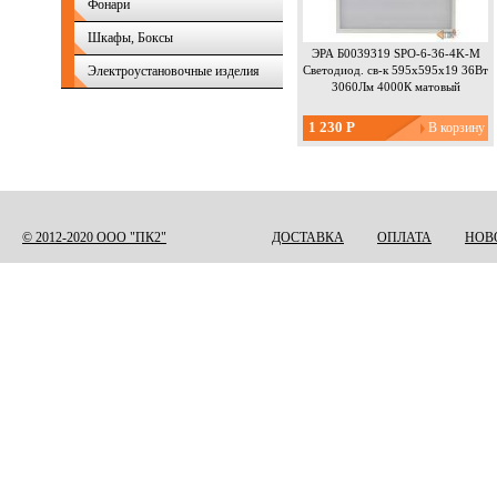
Фонари
Шкафы, Боксы
ЭРА Б0039319 SPO-6-36-4K-M
Электроустановочные изделия
Светодиод. св-к 595x595x19 36Вт
3060Лм 4000К матовый
1 230 Р
Страницы
© 2012-2020 ООО "ПК2"
ДОСТАВКА
ОПЛАТА
НОВ