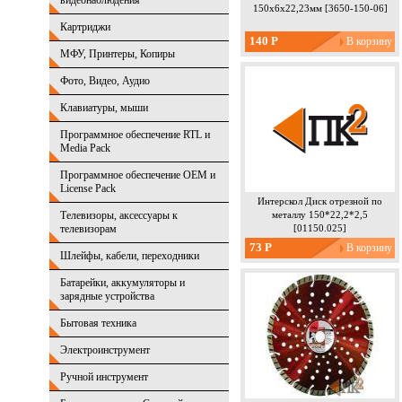
видеонаблюдения
150х6х22,23мм [3650-150-06]
Картриджи
140 Р
МФУ, Принтеры, Копиры
Фото, Видео, Аудио
Клавиатуры, мыши
Программное обеспечение RTL и
Media Pack
Программное обеспечение OEM и
License Pack
Интерскол Диск отрезной по
Телевизоры, аксессуары к
металлу 150*22,2*2,5
телевизорам
[01150.025]
73 Р
Шлейфы, кабели, переходники
Батарейки, аккумуляторы и
зарядные устройства
Бытовая техника
Электроинструмент
Ручной инструмент