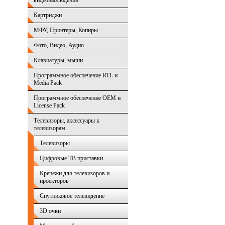
видеонаблюдения
Картриджи
МФУ, Принтеры, Копиры
Фото, Видео, Аудио
Клавиатуры, мыши
Программное обеспечение RTL и
Media Pack
Программное обеспечение OEM и
License Pack
Телевизоры, аксессуары к
телевизорам
Телевизоры
Цифровые ТВ приставки
Крепежи для телевизоров и
проекторов
Спутниковое телевидение
3D очки