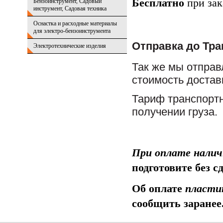
Бесплатно
при зак
Бензоинструмент, Садовый
инструмент, Садовая техника
Оснастка и расходные материалы
для электро-бензоинструмента
Отправка до Тр
Электротехнические изделия
Так же мы отправ
стоимость достав
Тариф транспорт
получении груза.
При оплате нали
подготовите без с
Об оплате
пласти
сообщить заранее