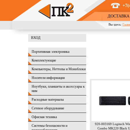
Перейти к основному содержанию
+7(
ДОСТАВКА
Вы здесь:
Главн
ВХОД
Портативная электроника
Комплектующие
Компьютеры, Неттопы и Моноблоки
Носители информации
Ноутбуки, планшеты и аксессуары к
ним
Расходные материалы
Сетевое оборудование
Офисная техника
920-003169 Logitech Wir
Системы безопасности и
Combo MK220 Black 