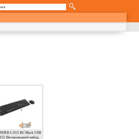
иск
орма поиска
NDER C-915 RU Black USB
15] {Беспроводной набор,