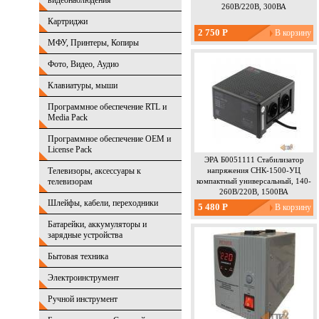
видеонаблюдения
260В/220В, 300ВА
Картриджи
2 750 Р
МФУ, Принтеры, Копиры
Фото, Видео, Аудио
Клавиатуры, мыши
Программное обеспечение RTL и
Media Pack
Программное обеспечение OEM и
License Pack
ЭРА Б0051111 Стабилизатор
Телевизоры, аксессуары к
напряжения СНК-1500-УЦ
телевизорам
компактный универсальный, 140-
260В/220В, 1500ВА
Шлейфы, кабели, переходники
5 480 Р
Батарейки, аккумуляторы и
зарядные устройства
Бытовая техника
Электроинструмент
Ручной инструмент