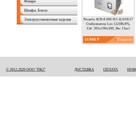
Фонари
Шкафы, Боксы
Электроустановочные изделия
Ресанта АСН-8 000 Н/1-Ц 63/6/17
Стабилизатор Lux {220В±8%,
Габ. 305х190х360, Вес 15кг}
14 940 Р
Страницы
© 2012-2020 ООО "ПК2"
ДОСТАВКА
ОПЛАТА
НОВ