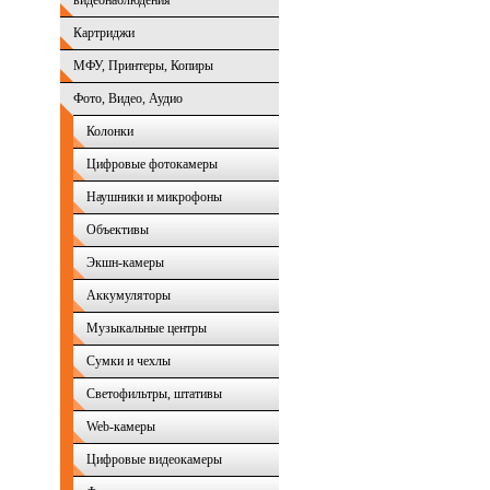
видеонаблюдения
Картриджи
МФУ, Принтеры, Копиры
Фото, Видео, Аудио
Колонки
Цифровые фотокамеры
Наушники и микрофоны
Объективы
Экшн-камеры
Аккумуляторы
Музыкальные центры
Сумки и чехлы
Светофильтры, штативы
Web-камеры
Цифровые видеокамеры