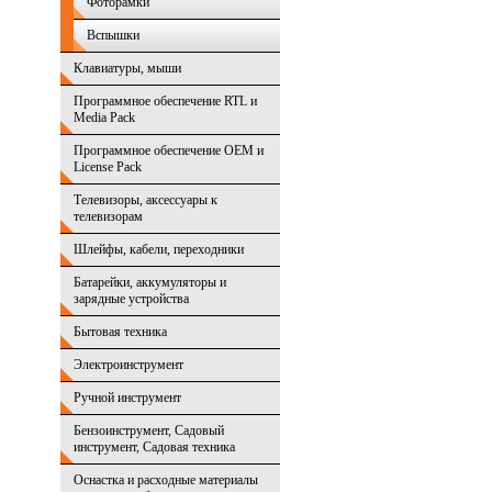
Фоторамки
Вспышки
Клавиатуры, мыши
Программное обеспечение RTL и
Media Pack
Программное обеспечение OEM и
License Pack
Телевизоры, аксессуары к
телевизорам
Шлейфы, кабели, переходники
Батарейки, аккумуляторы и
зарядные устройства
Бытовая техника
Электроинструмент
Ручной инструмент
Бензоинструмент, Садовый
инструмент, Садовая техника
Оснастка и расходные материалы