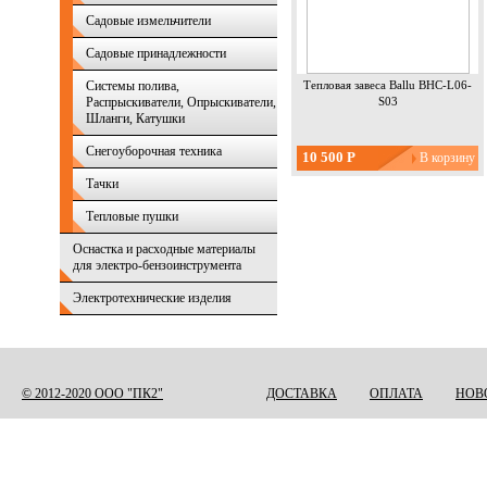
Садовые измельчители
Садовые принадлежности
Системы полива,
Тепловая завеса Ballu BHC-L06-
Распрыскиватели, Опрыскиватели,
S03
Шланги, Катушки
Снегоуборочная техника
10 500 Р
Тачки
Страницы
Тепловые пушки
Оснастка и расходные материалы
для электро-бензоинструмента
Электротехнические изделия
© 2012-2020 ООО "ПК2"
ДОСТАВКА
ОПЛАТА
НОВ