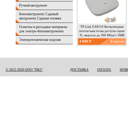
Ручной инструмент
Бензоинструмент, Садовый
инструмент, Садовая техника
Оснастка и расходные материалы
TP-Link EAP110 Беспроводная
для электро-бензоинструмента
потолочная точка доступа серии
N, скорость до 300 Мбит/с SMB
Электротехнические изделия
4 090 Р
Страницы
© 2012-2020 ООО "ПК2"
ДОСТАВКА
ОПЛАТА
НОВ