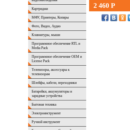
видеонаблюдения
2 460 Р
Картриджи
МФУ, Принтеры, Копиры
Фото, Видео, Аудио
Клавиатуры, мыши
Программное обеспечение RTL и
Media Pack
Программное обеспечение OEM и
License Pack
Телевизоры, аксессуары к
телевизорам
Шлейфы, кабели, переходники
Батарейки, аккумуляторы и
зарядные устройства
Бытовая техника
Электроинструмент
Ручной инструмент