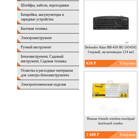
Шлейфы, кабели, переходники
Батарейки, аккумуляторы и
зарядные устройства
Бытовая техника
Электроинструмент
Ручной инструмент
Defender Atlas HB-450 RU [45450]
{черный, мультимедиа 124 кн}
Бензоинструмент, Садовый
инструмент, Садовая техника
620 Р
Оснастка и расходные материалы
для электро-бензоинструмента
Электротехнические изделия
Human friends wireless touchpad
keyboard combo
1 600 Р