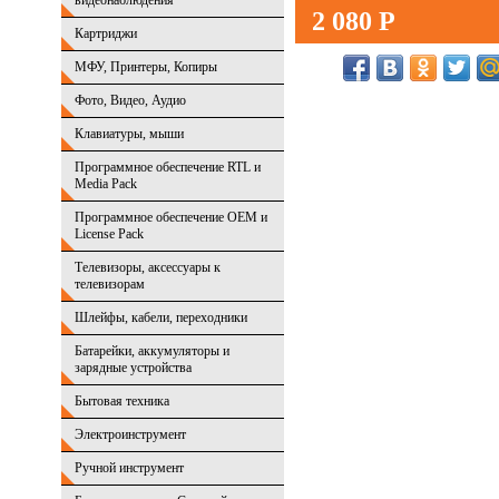
видеонаблюдения
2 080 Р
Картриджи
МФУ, Принтеры, Копиры
Фото, Видео, Аудио
Клавиатуры, мыши
Программное обеспечение RTL и
Media Pack
Программное обеспечение OEM и
License Pack
Телевизоры, аксессуары к
телевизорам
Шлейфы, кабели, переходники
Батарейки, аккумуляторы и
зарядные устройства
Бытовая техника
Электроинструмент
Ручной инструмент