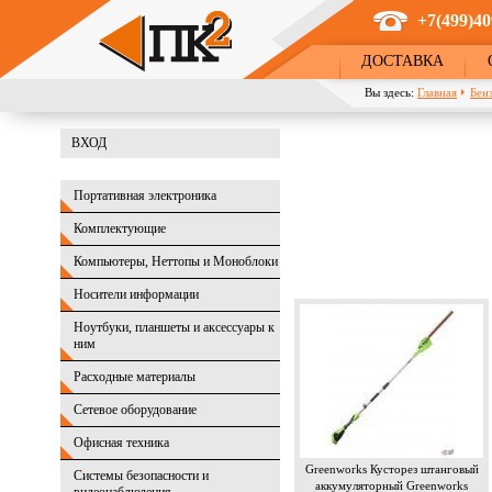
Перейти к основному содержанию
+7(499)40
ДОСТАВКА
Вы здесь:
Главная
Бен
ВХОД
Портативная электроника
Комплектующие
Компьютеры, Неттопы и Моноблоки
Носители информации
Ноутбуки, планшеты и аксессуары к
ним
Расходные материалы
Сетевое оборудование
Офисная техника
Greenworks Кусторез штанговый
Системы безопасности и
аккумуляторный Greenworks