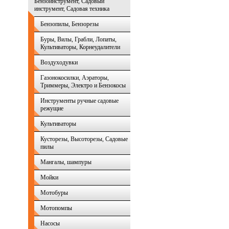
Бензоинструмент, Садовый
инструмент, Садовая техника
Бензопилы, Бензорезы
Буры, Вилы, Грабли, Лопаты,
Культиваторы, Корнеудалители
Воздуходувки
Газонокосилки, Аэраторы,
Триммеры, Электро и Бензокосы
Инструменты ручные садовые
режущие
Культиваторы
Кусторезы, Высоторезы, Садовые
пилы
Мангалы, шампуры
Мойки
Мотобуры
Мотопомпы
Насосы