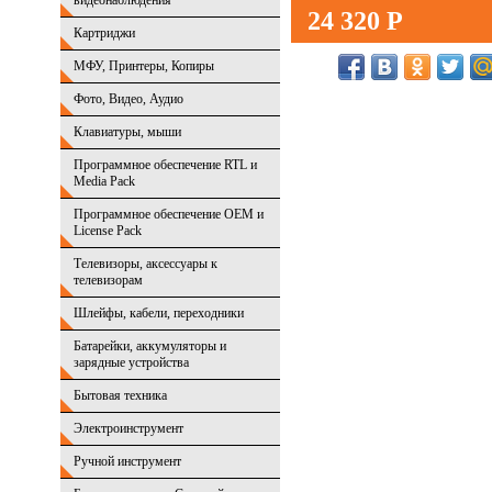
видеонаблюдения
24 320 Р
Картриджи
МФУ, Принтеры, Копиры
Фото, Видео, Аудио
Клавиатуры, мыши
Программное обеспечение RTL и
Media Pack
Программное обеспечение OEM и
License Pack
Телевизоры, аксессуары к
телевизорам
Шлейфы, кабели, переходники
Батарейки, аккумуляторы и
зарядные устройства
Бытовая техника
Электроинструмент
Ручной инструмент