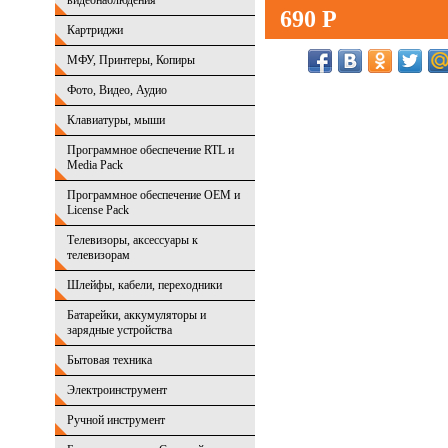
видеонаблюдения
690 Р
Картриджи
МФУ, Принтеры, Копиры
Фото, Видео, Аудио
Клавиатуры, мыши
Программное обеспечение RTL и
Media Pack
Программное обеспечение OEM и
License Pack
Телевизоры, аксессуары к
телевизорам
Шлейфы, кабели, переходники
Батарейки, аккумуляторы и
зарядные устройства
Бытовая техника
Электроинструмент
Ручной инструмент