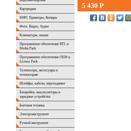
видеонаблюдения
5 430 Р
Картриджи
МФУ, Принтеры, Копиры
Фото, Видео, Аудио
Клавиатуры, мыши
Программное обеспечение RTL и
Media Pack
Программное обеспечение OEM и
License Pack
Телевизоры, аксессуары к
телевизорам
Шлейфы, кабели, переходники
Батарейки, аккумуляторы и
зарядные устройства
Бытовая техника
Электроинструмент
Ручной инструмент