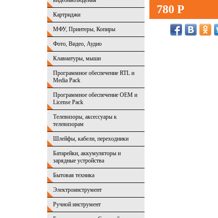
видеонаблюдения
780 Р
Картриджи
МФУ, Принтеры, Копиры
Фото, Видео, Аудио
Клавиатуры, мыши
Программное обеспечение RTL и
Media Pack
Программное обеспечение OEM и
License Pack
Телевизоры, аксессуары к
телевизорам
Шлейфы, кабели, переходники
Батарейки, аккумуляторы и
зарядные устройства
Бытовая техника
Электроинструмент
Ручной инструмент