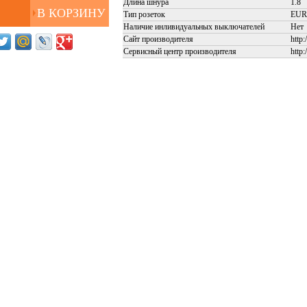
Длина шнура
1.8
Тип розеток
EU
Наличие инливидуальных выключателей
Нет
Сайт производителя
http
Сервисный центр производителя
http