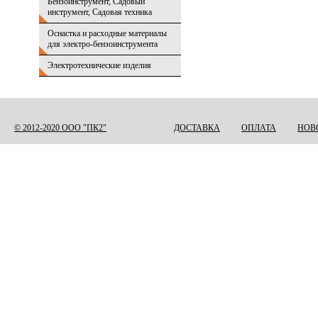
Бензоинструмент, Садовый
инструмент, Садовая техника
Оснастка и расходные материалы
для электро-бензоинструмента
Электротехнические изделия
© 2012-2020 ООО "ПК2"
ДОСТАВКА
ОПЛАТА
НОВ