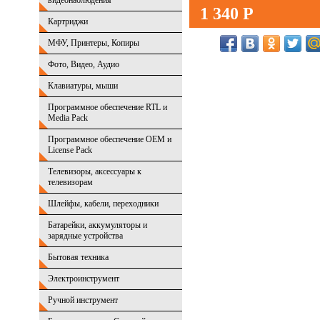
видеонаблюдения
1 340 Р
Картриджи
МФУ, Принтеры, Копиры
Фото, Видео, Аудио
Клавиатуры, мыши
Программное обеспечение RTL и
Media Pack
Программное обеспечение OEM и
License Pack
Телевизоры, аксессуары к
телевизорам
Шлейфы, кабели, переходники
Батарейки, аккумуляторы и
зарядные устройства
Бытовая техника
Электроинструмент
Ручной инструмент