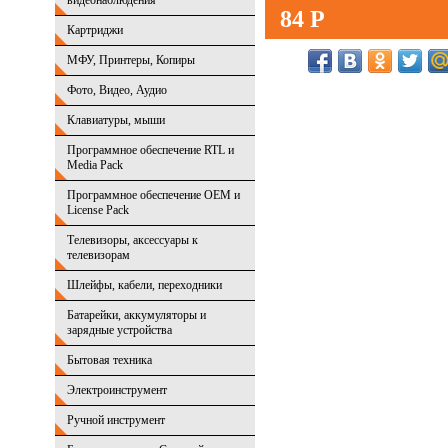
видеонаблюдения
84 Р
Картриджи
МФУ, Принтеры, Копиры
Фото, Видео, Аудио
Клавиатуры, мыши
Программное обеспечение RTL и
Media Pack
Программное обеспечение OEM и
License Pack
Телевизоры, аксессуары к
телевизорам
Шлейфы, кабели, переходники
Батарейки, аккумуляторы и
зарядные устройства
Бытовая техника
Электроинструмент
Ручной инструмент