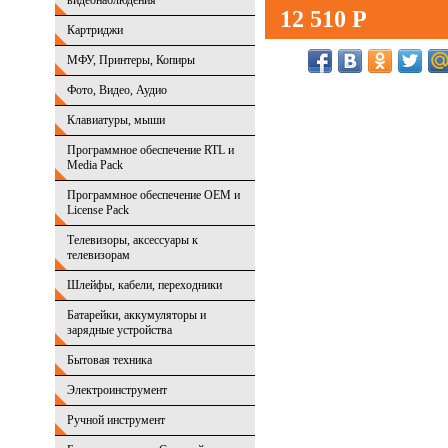
видеонаблюдения
12 510 Р
Картриджи
МФУ, Принтеры, Копиры
Фото, Видео, Аудио
Клавиатуры, мыши
Программное обеспечение RTL и
Media Pack
Программное обеспечение OEM и
License Pack
Телевизоры, аксессуары к
телевизорам
Шлейфы, кабели, переходники
Батарейки, аккумуляторы и
зарядные устройства
Бытовая техника
Электроинструмент
Ручной инструмент