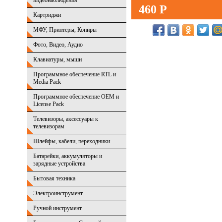
видеонаблюдения
460 Р
Картриджи
МФУ, Принтеры, Копиры
Фото, Видео, Аудио
Клавиатуры, мыши
Программное обеспечение RTL и
Media Pack
Программное обеспечение OEM и
License Pack
Телевизоры, аксессуары к
телевизорам
Шлейфы, кабели, переходники
Батарейки, аккумуляторы и
зарядные устройства
Бытовая техника
Электроинструмент
Ручной инструмент