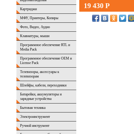
видеонаблюдения
19 430 Р
Картриджи
МФУ, Принтеры, Копиры
Фото, Видео, Аудио
Клавиатуры, мыши
Программное обеспечение RTL и
Media Pack
Программное обеспечение OEM и
License Pack
Телевизоры, аксессуары к
телевизорам
Шлейфы, кабели, переходники
Батарейки, аккумуляторы и
зарядные устройства
Бытовая техника
Электроинструмент
Ручной инструмент