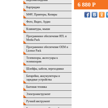
видеонаблюдения
6 880 Р
Картриджи
МФУ, Принтеры, Копиры
Фото, Видео, Аудио
Клавиатуры, мыши
Программное обеспечение RTL и
Media Pack
Программное обеспечение OEM и
License Pack
Телевизоры, аксессуары к
телевизорам
Шлейфы, кабели, переходники
Батарейки, аккумуляторы и
зарядные устройства
Бытовая техника
Электроинструмент
Ручной инструмент