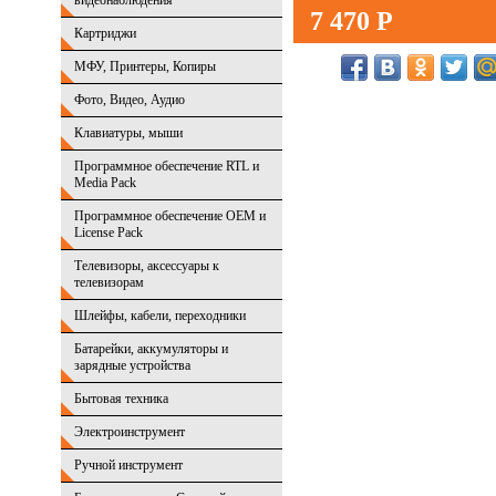
видеонаблюдения
7 470 Р
Картриджи
МФУ, Принтеры, Копиры
Фото, Видео, Аудио
Клавиатуры, мыши
Программное обеспечение RTL и
Media Pack
Программное обеспечение OEM и
License Pack
Телевизоры, аксессуары к
телевизорам
Шлейфы, кабели, переходники
Батарейки, аккумуляторы и
зарядные устройства
Бытовая техника
Электроинструмент
Ручной инструмент