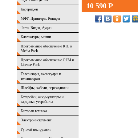
видеонаблюдения
10 590 Р
Картриджи
МФУ, Принтеры, Копиры
Фото, Видео, Аудио
Клавиатуры, мыши
Программное обеспечение RTL и
Media Pack
Программное обеспечение OEM и
License Pack
Телевизоры, аксессуары к
телевизорам
Шлейфы, кабели, переходники
Батарейки, аккумуляторы и
зарядные устройства
Бытовая техника
Электроинструмент
Ручной инструмент