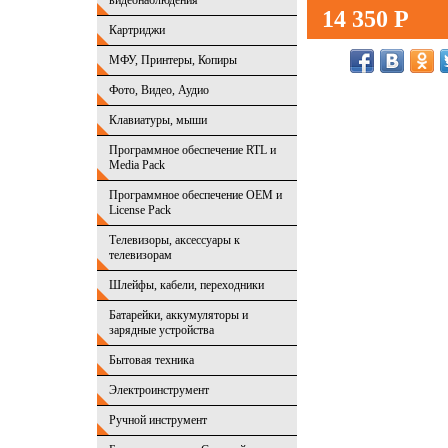
видеонаблюдения
14 350 Р
Картриджи
МФУ, Принтеры, Копиры
Фото, Видео, Аудио
Клавиатуры, мыши
Программное обеспечение RTL и
Media Pack
Программное обеспечение OEM и
License Pack
Телевизоры, аксессуары к
телевизорам
Шлейфы, кабели, переходники
Батарейки, аккумуляторы и
зарядные устройства
Бытовая техника
Электроинструмент
Ручной инструмент