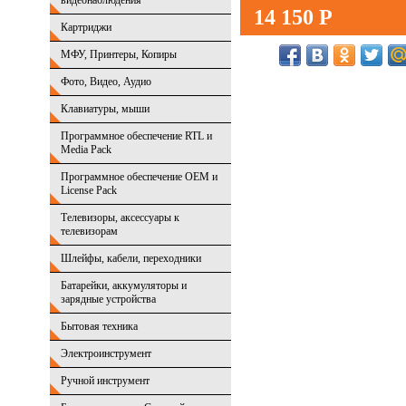
видеонаблюдения
14 150 Р
Картриджи
МФУ, Принтеры, Копиры
Фото, Видео, Аудио
Клавиатуры, мыши
Программное обеспечение RTL и
Media Pack
Программное обеспечение OEM и
License Pack
Телевизоры, аксессуары к
телевизорам
Шлейфы, кабели, переходники
Батарейки, аккумуляторы и
зарядные устройства
Бытовая техника
Электроинструмент
Ручной инструмент