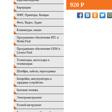
видеонаблюдения
920 Р
Картриджи
МФУ, Принтеры, Копиры
Фото, Видео, Аудио
Клавиатуры, мыши
Программное обеспечение RTL и
Media Pack
Программное обеспечение OEM и
License Pack
Телевизоры, аксессуары к
телевизорам
Шлейфы, кабели, переходники
Батарейки, аккумуляторы и
зарядные устройства
Бытовая техника
Электроинструмент
Ручной инструмент