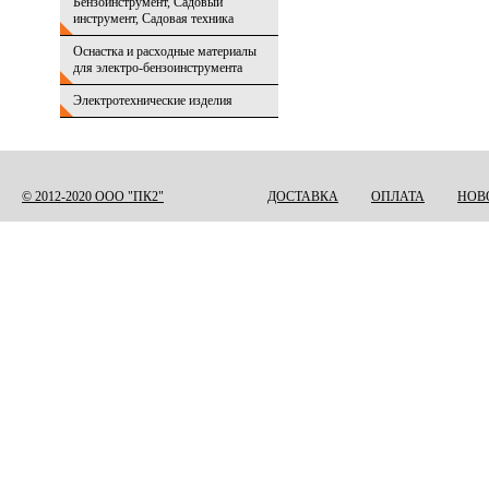
Бензоинструмент, Садовый
инструмент, Садовая техника
Оснастка и расходные материалы
для электро-бензоинструмента
Электротехнические изделия
© 2012-2020 ООО "ПК2"
ДОСТАВКА
ОПЛАТА
НОВ