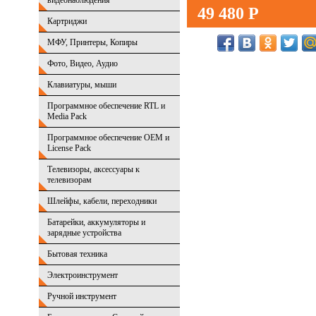
видеонаблюдения
49 480 Р
Картриджи
МФУ, Принтеры, Копиры
Фото, Видео, Аудио
Клавиатуры, мыши
Программное обеспечение RTL и
Media Pack
Программное обеспечение OEM и
License Pack
Телевизоры, аксессуары к
телевизорам
Шлейфы, кабели, переходники
Батарейки, аккумуляторы и
зарядные устройства
Бытовая техника
Электроинструмент
Ручной инструмент