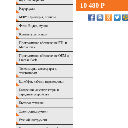
видеонаблюдения
10 480 Р
Картриджи
МФУ, Принтеры, Копиры
Фото, Видео, Аудио
Клавиатуры, мыши
Программное обеспечение RTL и
Media Pack
Программное обеспечение OEM и
License Pack
Телевизоры, аксессуары к
телевизорам
Шлейфы, кабели, переходники
Батарейки, аккумуляторы и
зарядные устройства
Бытовая техника
Электроинструмент
Ручной инструмент