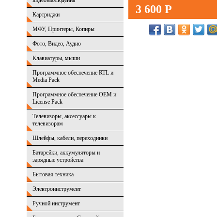
видеонаблюдения
3 600 Р
Картриджи
МФУ, Принтеры, Копиры
Фото, Видео, Аудио
Клавиатуры, мыши
Программное обеспечение RTL и
Media Pack
Программное обеспечение OEM и
License Pack
Телевизоры, аксессуары к
телевизорам
Шлейфы, кабели, переходники
Батарейки, аккумуляторы и
зарядные устройства
Бытовая техника
Электроинструмент
Ручной инструмент