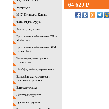
видеонаблюдения
64 620 Р
Картриджи
МФУ, Принтеры, Копиры
Фото, Видео, Аудио
Клавиатуры, мыши
Программное обеспечение RTL и
Media Pack
Программное обеспечение OEM и
License Pack
Телевизоры, аксессуары к
телевизорам
Шлейфы, кабели, переходники
Батарейки, аккумуляторы и
зарядные устройства
Бытовая техника
Электроинструмент
Ручной инструмент