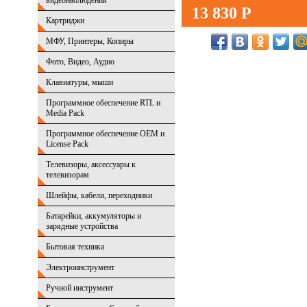
видеонаблюдения
13 830 Р
Картриджи
МФУ, Принтеры, Копиры
Фото, Видео, Аудио
Клавиатуры, мыши
Программное обеспечение RTL и
Media Pack
Программное обеспечение OEM и
License Pack
Телевизоры, аксессуары к
телевизорам
Шлейфы, кабели, переходники
Батарейки, аккумуляторы и
зарядные устройства
Бытовая техника
Электроинструмент
Ручной инструмент