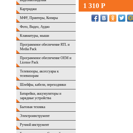
видеонаблюдения
1 310 Р
Картриджи
МФУ, Принтеры, Копиры
Фото, Видео, Аудио
Клавиатуры, мыши
Программное обеспечение RTL и
Media Pack
Программное обеспечение OEM и
License Pack
Телевизоры, аксессуары к
телевизорам
Шлейфы, кабели, переходники
Батарейки, аккумуляторы и
зарядные устройства
Бытовая техника
Электроинструмент
Ручной инструмент