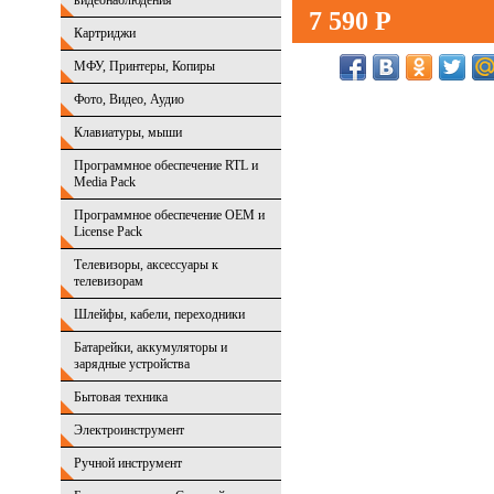
видеонаблюдения
7 590 Р
Картриджи
МФУ, Принтеры, Копиры
Фото, Видео, Аудио
Клавиатуры, мыши
Программное обеспечение RTL и
Media Pack
Программное обеспечение OEM и
License Pack
Телевизоры, аксессуары к
телевизорам
Шлейфы, кабели, переходники
Батарейки, аккумуляторы и
зарядные устройства
Бытовая техника
Электроинструмент
Ручной инструмент