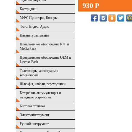
видеонаблюдения
930 Р
Картриджи
МФУ, Принтеры, Копиры
Фото, Видео, Аудио
Клавиатуры, мыши
Программное обеспечение RTL и
Media Pack
Программное обеспечение OEM и
License Pack
Телевизоры, аксессуары к
телевизорам
Шлейфы, кабели, переходники
Батарейки, аккумуляторы и
зарядные устройства
Бытовая техника
Электроинструмент
Ручной инструмент