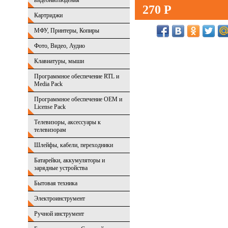
видеонаблюдения
270 Р
Картриджи
МФУ, Принтеры, Копиры
Фото, Видео, Аудио
Клавиатуры, мыши
Программное обеспечение RTL и
Media Pack
Программное обеспечение OEM и
License Pack
Телевизоры, аксессуары к
телевизорам
Шлейфы, кабели, переходники
Батарейки, аккумуляторы и
зарядные устройства
Бытовая техника
Электроинструмент
Ручной инструмент