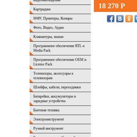
видеонаблюдения
18 270 Р
Картриджи
МФУ, Принтеры, Копиры
Фото, Видео, Аудио
Клавиатуры, мыши
Программное обеспечение RTL и
Media Pack
Программное обеспечение OEM и
License Pack
Телевизоры, аксессуары к
телевизорам
Шлейфы, кабели, переходники
Батарейки, аккумуляторы и
зарядные устройства
Бытовая техника
Электроинструмент
Ручной инструмент